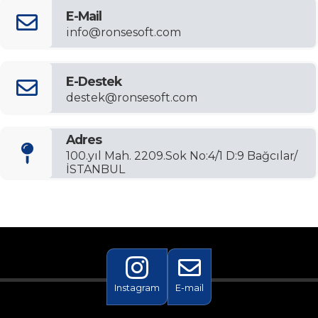
E-Mail
info@ronsesoft.com
E-Destek
destek@ronsesoft.com
Adres
100.yıl Mah. 2209.Sok No:4/1 D:9 Bağcılar/
İSTANBUL
Instagram
E-mail