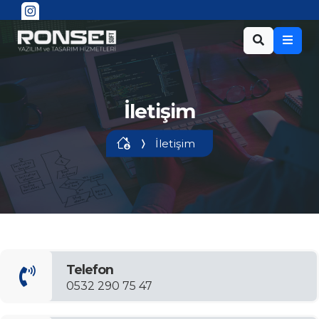
İletişim
İletişim
Telefon
0532 290 75 47