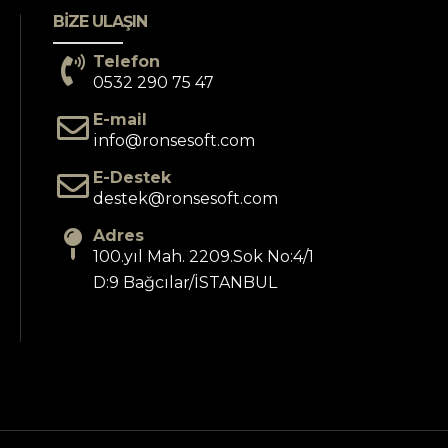
BIZE ULAŞIN
Telefon
0532 290 75 47
E-mail
info@ronsesoft.com
E-Destek
destek@ronsesoft.com
Adres
100.yıl Mah. 2209.Sok No:4/1
D:9 Bağcılar/İSTANBUL